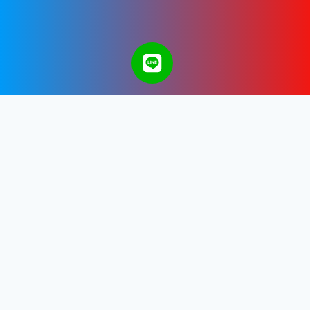
A Bangkok Web Design & Development
Company in Thailand.
Get in touch with us.