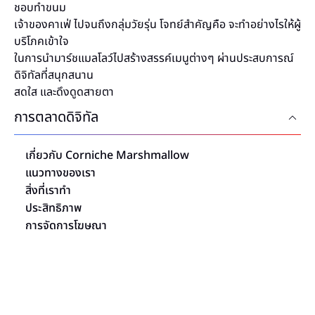
ชอบทำขนม
เจ้าของคาเฟ่ ไปจนถึงกลุ่มวัยรุ่น โจทย์สำคัญคือ จะทำอย่างไรให้ผู้
บริโภคเข้าใจ
ในการนำมาร์ชแมลโลว์ไปสร้างสรรค์เมนูต่างๆ ผ่านประสบการณ์
ดิจิทัลที่สนุกสนาน
สดใส และดึงดูดสายตา
การตลาดดิจิทัล
เกี่ยวกับ Corniche Marshmallow
แนวทางของเรา
สิ่งที่เราทำ
ประสิทธิภาพ
การจัดการโฆษณา
ติมความหวานเล็กๆ น้อยๆ ให้กับทุกช่วงเวลาข