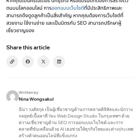
หากคุณเป็นครีเอเตอร์ นักธุรกิจ หรือแบรนด์ที่ต้องการสร้างตัว
ตนบนโลกออนไลน์ การ
ออกแบบเว็บไซต์
ที่มีประสิทธิภาพและ
สามารถดึงดูดลูกค้าเป็นสิ่งสำคัญ หากคุณต้องการเว็บไซต์ที่
สวยงาม ใช้งานง่าย และเป็นมิตรกับ SEO สามารถปรึกษาผู้
เชี่ยวชาญของ
Share this article
Written by
Nina Wongsakul
นีน่า วงศ์สกุล เป็นผู้เชี่ยวชาญด้านการตลาดดิจิทัลและนักวาง
กลยุทธ์เนื้อหาที่ Yes Web Design Studio ในกรุงเทพฯ ด้วย
ความเชี่ยวชาญด้าน SEO การออกแบบเว็บไซต์ และการ
ตลาดที่ขับเคลื่อนด้วย AI เธอช่วยให้ธุรกิจไทยและต่างประเทศ
สร้างตัวตนออนไลน์ที่แข็งแกร่ง