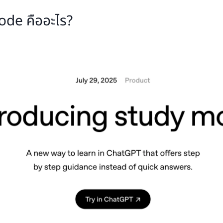
de คืออะไร?