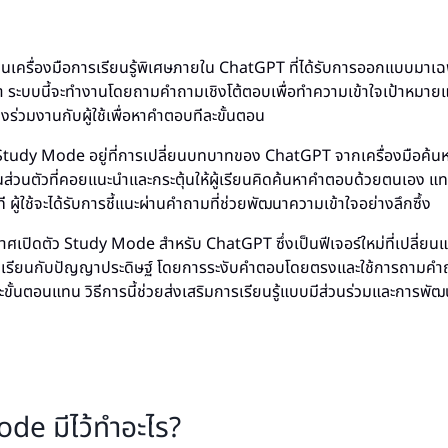
เครื่องมือการเรียนรู้พิเศษภายใน ChatGPT ที่ได้รับการออกแบบมาเฉพ
ระบบนี้จะทำงานโดยถามคำถามเชิงโต้ตอบเพื่อทำความเข้าใจเป้าหมายแ
จึงร่วมงานกับผู้ใช้เพื่อหาคำตอบทีละขั้นตอน
 Study Mode อยู่ที่การเปลี่ยนบทบาทของ ChatGPT จากเครื่องมือค
นส่วนตัวที่คอยแนะนำและกระตุ้นให้ผู้เรียนคิดค้นหาคำตอบด้วยตนเอง แทน
 ผู้ใช้จะได้รับการชี้แนะผ่านคำถามที่ช่วยพัฒนาความเข้าใจอย่างลึกซึ้ง
ศเปิดตัว Study Mode สำหรับ ChatGPT ซึ่งเป็นฟีเจอร์ใหม่ที่เปลี่ย
ักเรียนกับปัญญาประดิษฐ์ โดยการระงับคำตอบโดยตรงและใช้การถามค
ขั้นตอนแทน วิธีการนี้ช่วยส่งเสริมการเรียนรู้แบบมีส่วนร่วมและการพั
de มีไว้ทำอะไร?