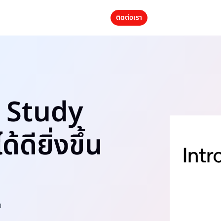
ติดต่อเรา
ว Study
้ดียิ่งขึ้น
0