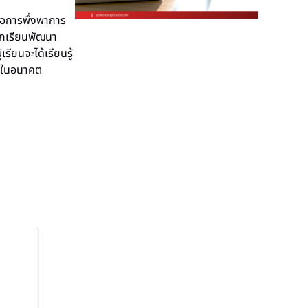
ือการพึ่งพาการ
นักเรียนพัฒนา
รียนจะได้เรียนรู้
็จในอนาคต