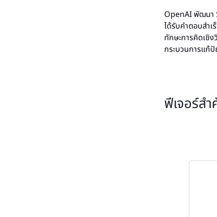
OpenAI พัฒนา St
ได้รับคำตอบสำเร็
ทักษะการคิดเชิงวิ
กระบวนการแก้ปัญ
ฟีเจอร์ส