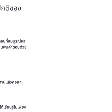
ปกติของ
อบที่สมบูรณ์และ
ด้ค้นพบคำตอบด้วย
นฐานแล้วค่อยๆ
เรียนรู้ไม่เพียง