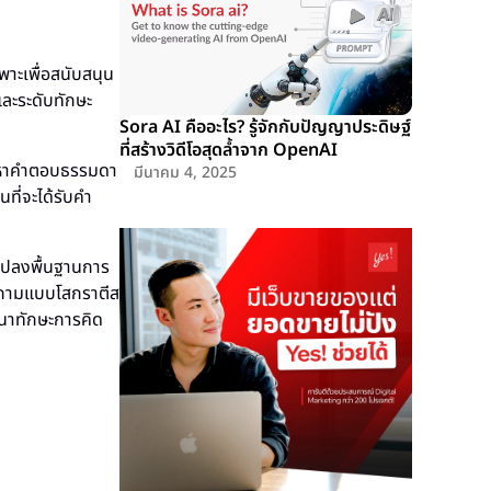
าะเพื่อสนับสนุน
ละระดับทักษะ
Sora AI คืออะไร? รู้จักกับปัญญาประดิษฐ์
ที่สร้างวิดีโอสุดล้ำจาก OpenAI
้นหาคำตอบธรรมดา
มีนาคม 4, 2025
ที่จะได้รับคำ
นแปลงพื้นฐานการ
ำถามแบบโสกราตีส
ฒนาทักษะการคิด