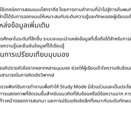
ช้เทคนิคการสอนแบบโสกราตีส โดยการถามคำถามที่นำไปสู่การค้นพบ
านี้ได้รับการออกแบบให้เหมาะสมกับระดับความรู้และทักษะของผู้เรียนแต
่งข้อมูลเพิ่มเติม
การศึกษาในระดับที่ลึกขึ้น ระบบจะแนะนำแหล่งข้อมูลที่เชื่อถือได้สำหรับการศ
วามรู้และยืนยันข้อมูลที่ได้เรียนรู้
ุนการเปรียบเทียบมุมมอง
อภิปรายหัวข้อจากหลากหลายมุมมอง ช่วยให้ผู้เรียนเข้าใจความซับซ้อน
สามารถในการคิดเชิงวิพากษ์
วจฟังก์ชันการทำงานเพื่อทำให้ Study Mode มีส่วนร่วมและเป็นประโย
 การแสดงภาพที่ชัดเจนขึ้นสำหรับแนวคิดที่ซับซ้อนหรือมีข้อความมาก การ
าวหน้าตลอดการสนทนา และการปรับแต่งเชิงลึกที่เหมาะกับระดับทักษะข