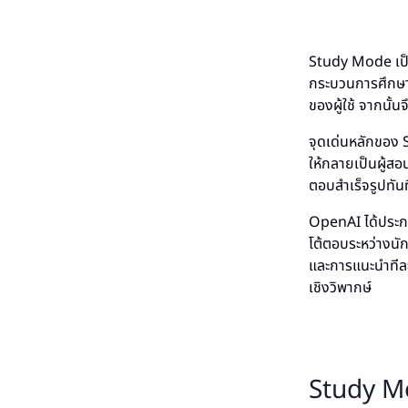
Study Mode เป็น
กระบวนการศึกษา 
ของผู้ใช้ จากนั้น
จุดเด่นหลักของ
ให้กลายเป็นผู้สอ
ตอบสำเร็จรูปทันที
OpenAI ได้ประกา
โต้ตอบระหว่างน
และการแนะนำทีละ
เชิงวิพากษ์
Study Mo