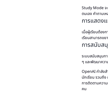
Study Mode จะใ
ตนเอง คำถามเหล่
การแสดงแหล
เมื่อผู้เรียนต้อง
เรียนสามารถขยายค
การสนับสน
ระบบสนับสนุนการ
ๆ และพัฒนาความ
OpenAI กำลังสำร
นักเรียน รวมถึง
การติดตามความก้
คน