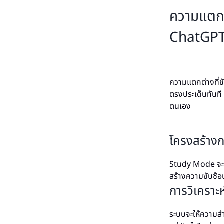
ความแตกต
ChatGP
ความแตกต่างที่ช
ตรงประเด็นทันที
ตนเอง
โครงสร้างกา
Study Mode จะจั
สร้างความซับซ้อ
การวิเคราะ
ระบบจะให้ความสำค