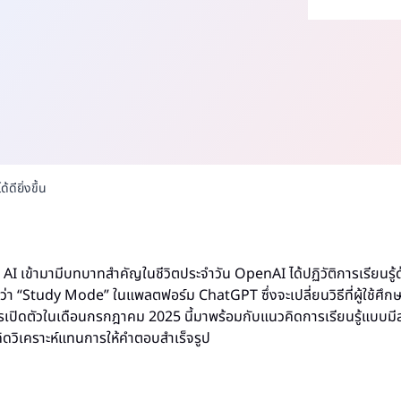
ดียิ่งขึ้น
ี AI เข้ามามีบทบาทสำคัญในชีวิตประจำวัน OpenAI ได้ปฏิวัติการเรียนรู้
ียกว่า “Study Mode” ในแพลตฟอร์ม ChatGPT ซึ่งจะเปลี่ยนวิธีที่ผู้ใช้ศ
 การเปิดตัวในเดือนกรกฎาคม 2025 นี้มาพร้อมกับแนวคิดการเรียนรู้แบบมีส
ดวิเคราะห์แทนการให้คำตอบสำเร็จรูป