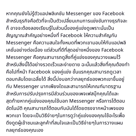
หากคุณยังไม่รู้ตัวแอปพลิเคชัน Messenger ของ Facebook
สำหรับธุรกิจคือตัวที่จะเป็นตัวเปลี่ยนเกมการแข่งขันทางธุรกิจละ
ก็ อาจจะต้องลองเรียนรู้ในส่วนนี้ของคู่แข่งดูเพราะนั่นเป็น
สัญญาณสำคัญอย่างหนึ่งที่ Facebook ให้ความสำคัญกับ
Messenger คือความสนใจทั้งหมดที่พวกเขามอบให้กับแอปพลิ
เคชั่นอย่างต่อเนื่อง แต่ส่วนที่ดีที่สุดอย่างหนึ่งของ Facebook
Messenger คือคุณสามารถดูสิ่งที่คู่แข่งของคุณวางแผนไว้
สำหรับสิ่งนี้ได้อย่างรวดเร็วและง่ายดาย ฉะนั้นแล้วสิ่งที่คุณต้องทำ
คือไปที่หน้า Facebook ของคู่แข่ง ขั้นแรกคุณสามารถดูเวลา
ตอบกลับโดยเฉลี่ยได้ สิ่งนี้บ่งบอกว่ากลยุทธ์ของพวกเขาขึ้นอยู่
กับ Messenger มากเพียงใดและสามารถให้เกณฑ์มาตรฐาน
สำหรับการปรับปรุงการมีส่วนร่วมของเพจเฟสบุ๊กคุณได้และ
สุดท้ายหากคู่แข่งของคุณใช้บอท Messenger หรือการโต้ตอบ
อัตโนมัติ คุณสามารถโต้ตอบกับมันได้โดยตรงจากหน้าเพจของ
พวกเขา โดยจะเป็นวิธีง่ายๆในการดูว่าคู่แข่งของคุณใช้อะไรเพื่อ
ดึงดูดผู้เข้าชมและลูกค้าที่สนใจและเป็นวิธีง่ายๆในการวางแผน
กลยุทธ์ของคุณเอง