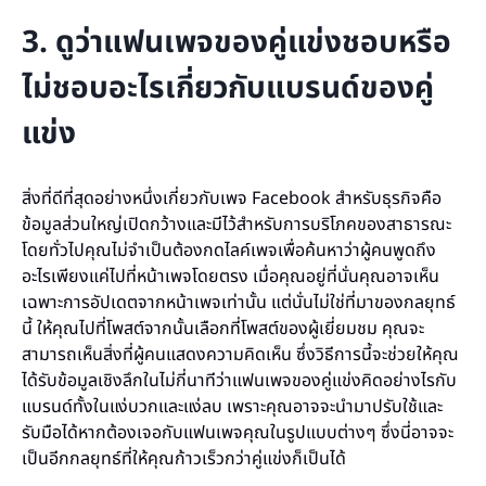
3. ดูว่าแฟนเพจของคู่แข่งชอบหรือ
ไม่ชอบอะไรเกี่ยวกับแบรนด์ของคู่
แข่ง
สิ่งที่ดีที่สุดอย่างหนึ่งเกี่ยวกับเพจ Facebook สำหรับธุรกิจคือ
ข้อมูลส่วนใหญ่เปิดกว้างและมีไว้สำหรับการบริโภคของสาธารณะ
โดยทั่วไปคุณไม่จำเป็นต้องกดไลค์เพจเพื่อค้นหาว่าผู้คนพูดถึง
อะไรเพียงแค่ไปที่หน้าเพจโดยตรง เมื่อคุณอยู่ที่นั่นคุณอาจเห็น
เฉพาะการอัปเดตจากหน้าเพจเท่านั้น แต่นั่นไม่ใช่ที่มาของกลยุทธ์
นี้ ให้คุณไปที่โพสต์จากนั้นเลือกที่โพสต์ของผู้เยี่ยมชม คุณจะ
สามารถเห็นสิ่งที่ผู้คนแสดงความคิดเห็น ซึ่งวิธีการนี้จะช่วยให้คุณ
ได้รับข้อมูลเชิงลึกในไม่กี่นาทีว่าแฟนเพจของคู่แข่งคิดอย่างไรกับ
แบรนด์ทั้งในแง่บวกและแง่ลบ เพราะคุณอาจจะนำมาปรับใช้และ
รับมือได้หากต้องเจอกับแฟนเพจคุณในรูปแบบต่างๆ ซึ่งนี่อาจจะ
เป็นอีกกลยุทธ์ที่ให้คุณก้าวเร็วกว่าคู่แข่งก็เป็นได้