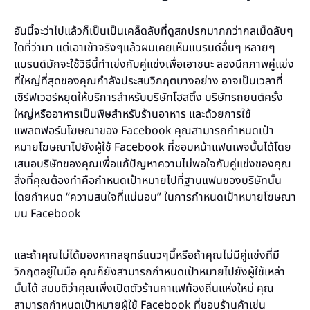
อันนี้จะว่าไปแล้วก็เป็นเป็นเคล็ดลับที่ดูสกปรกมากกว่ากลเม็ดลับๆ
ใดที่ว่ามา แต่เอาเข้าจริงๆแล้วผมเคยเห็นแบรนด์อื่นๆ หลายๆ
แบรนด์มักจะใช้วิธีนี้ทำเข่งกับคู่แข่งเพื่อเอาชนะ ลองนึกภาพคู่แข่ง
ที่ใหญ่ที่สุดของคุณกำลังประสบวิกฤตบางอย่าง อาจเป็นเวลาที่
เซิร์ฟเวอร์หยุดให้บริการสำหรับบริษัทโฮสติ้ง บริษัทรถยนต์ครั้ง
ใหญ่หรืออาหารเป็นพิษสำหรับร้านอาหาร และด้วยการใช้
แพลตฟอร์มโฆษณาของ Facebook คุณสามารถกำหนดเป้า
หมายโฆษณาไปยังผู้ใช้ Facebook ที่ชอบหน้าแฟนเพจนั้นได้โดย
เสนอบริษัทของคุณเพื่อแก้ปัญหาความไม่พอใจกับคู่แข่งของคุณ
สิ่งที่คุณต้องทำคือกำหนดเป้าหมายไปที่ฐานแฟนของบริษัทนั้น
โดยกำหนด “ความสนใจที่แน่นอน” ในการกำหนดเป้าหมายโฆษณา
บน Facebook
และถ้าคุณไม่ได้มองหากลยุทธ์แนวๆนี้หรือถ้าคุณไม่มีคู่แข่งที่มี
วิกฤตอยู่ในมือ คุณก็ยังสามารถกำหนดเป้าหมายไปยังผู้ใช้เหล่า
นั้นได้ สมมติว่าคุณเพิ่งเปิดตัวร้านกาแฟท้องถิ่นแห่งใหม่ คุณ
สามารถกำหนดเป้าหมายผู้ใช้ Facebook ที่ชอบร้านค้าเช่น