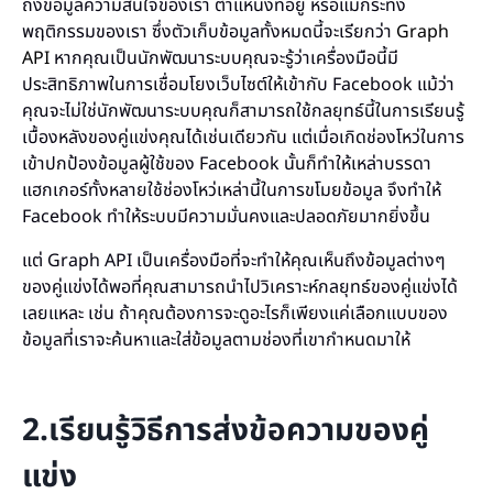
ถึงข้อมูลความสนใจของเรา ตำแหน่งที่อยู่ หรือแม้กระทั่ง
พฤติกรรมของเรา ซึ่งตัวเก็บข้อมูลทั้งหมดนี้จะเรียกว่า
Graph
API
หากคุณเป็นนักพัฒนาระบบคุณจะรู้ว่าเครื่องมือนี้มี
ประสิทธิภาพในการเชื่อมโยงเว็บไซต์ให้เข้ากับ Facebook แม้ว่า
คุณจะไม่ใช่นักพัฒนาระบบคุณก็สามารถใช้กลยุทธ์นี้ในการเรียนรู้
เบื้องหลังของคู่แข่งคุณได้เช่นเดียวกัน แต่เมื่อเกิดช่องโหว่ในการ
เข้าปกป้องข้อมูลผู้ใช้ของ Facebook นั้นก็ทำให้เหล่าบรรดา
แฮกเกอร์ทั้งหลายใช้ช่องโหว่เหล่านี้ในการขโมยข้อมูล จึงทำให้
Facebook ทำให้ระบบมีความมั่นคงและปลอดภัยมากยิ่งขึ้น
แต่ Graph API เป็นเครื่องมือที่จะทำให้คุณเห็นถึงข้อมูลต่างๆ
ของคู่แข่งได้พอที่คุณสามารถนำไปวิเคราะห์กลยุทธ์ของคู่แข่งได้
เลยแหละ เช่น ถ้าคุณต้องการจะดูอะไรก็เพียงแค่เลือกแบบของ
ข้อมูลที่เราจะค้นหาและใส่ข้อมูลตามช่องที่เขากำหนดมาให้
2.เรียนรู้วิธีการส่งข้อความของคู่
แข่ง