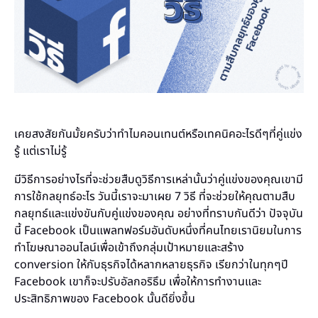
เคยสงสัยกันมั้ยครับว่าทำไมคอนเทนต์หรือเทคนิคอะไรดีๆที่คู่แข่ง
รู้ แต่เราไม่รู้
มีวิธีการอย่างไรที่จะช่วยสืบดูวิธีการเหล่านั้นว่าคู่แข่งของคุณเขามี
การใช้กลยุทธ์อะไร วันนี้เราจะมาเผย 7 วิธี ที่จะช่วยให้คุณตามสืบ
กลยุทธ์และแข่งขันกับคู่แข่งของคุณ อย่างที่ทราบกันดีว่า ปัจจุบัน
นี้ Facebook เป็นแพลทฟอร์มอันดับหนึ่งที่คนไทยเรานิยมในการ
ทำโฆษณาออนไลน์เพื่อเข้าถึงกลุ่มเป้าหมายและสร้าง
conversion ให้กับธุรกิจได้หลากหลายธุรกิจ เรียกว่าในทุกๆปี
Facebook เขาก็จะปรับอัลกอริธึม เพื่อให้การทำงานและ
ประสิทธิภาพของ Facebook นั้นดียิ่งขึ้น