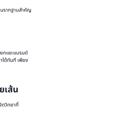
งเป็นรากฐานสำคัญ
วยแยกแยะแบรนด์
ได้ทันที เพียง
ยเส้น
ตวิทยาที่