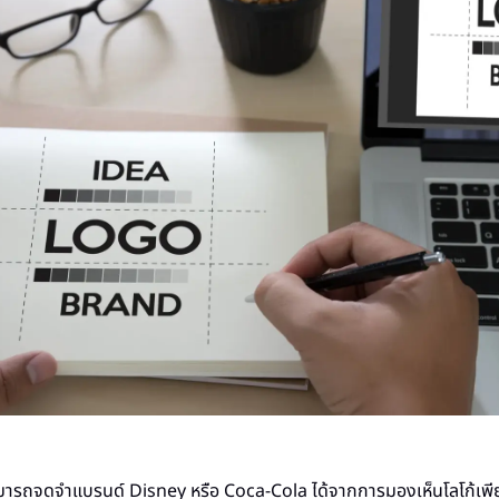
ามารถจดจำแบรนด์ Disney หรือ Coca-Cola ได้จากการมองเห็นโลโก้เพ