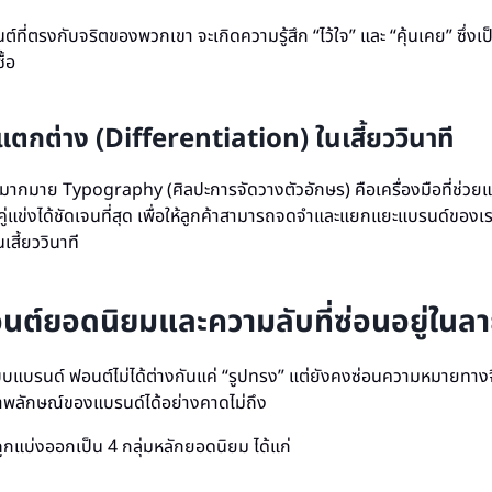
อนต์ที่ตรงกับจริตของพวกเขา จะเกิดความรู้สึก “ไว้ใจ” และ “คุ้นเคย” ซึ่
ื้อ
ตกต่าง (Differentiation) ในเสี้ยววินาที
ข่งมากมาย Typography (ศิลปะการจัดวางตัวอักษร) คือเครื่องมือที่ช่
แข่งได้ชัดเจนที่สุด เพื่อให้ลูกค้าสามารถจดจำและแยกแยะแบรนด์ของเรา
สี้ยววินาที
อนต์ยอดนิยมและความลับที่ซ่อนอยู่ในลา
บรนด์ ฟอนต์ไม่ได้ต่างกันแค่ “รูปทรง” แต่ยังคงซ่อนความหมายทางจิ
าพลักษณ์ของแบรนด์ได้อย่างคาดไม่ถึง
ูกแบ่งออกเป็น 4 กลุ่มหลักยอดนิยม ได้แก่