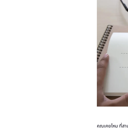
คุณเคยไหม ที่ส