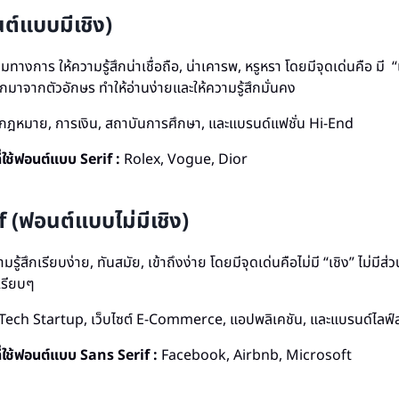
ต์แบบมีเชิง)
มทางการ ให้ความรู้สึกน่าเชื่อถือ, น่าเคารพ, หรูหรา โดยมีจุดเด่นคือ มี “
มาจากตัวอักษร ทำให้อ่านง่ายและให้ความรู้สึกมั่นคง
กฎหมาย, การเงิน, สถาบันการศึกษา, และแบรนด์แฟชั่น Hi-End
่ใช้ฟอนต์แบบ Serif :
Rolex, Vogue, Dior
 (ฟอนต์แบบไม่มีเชิง)
ามรู้สึกเรียบง่าย, ทันสมัย, เข้าถึงง่าย โดยมีจุดเด่นคือไม่มี “เชิง” ไม่มี
เรียบๆ
Tech Startup, เว็บไซต์ E-Commerce, แอปพลิเคชัน, และแบรนด์ไลฟ์สไ
ี่ใช้ฟอนต์แบบ Sans Serif :
Facebook, Airbnb, Microsoft