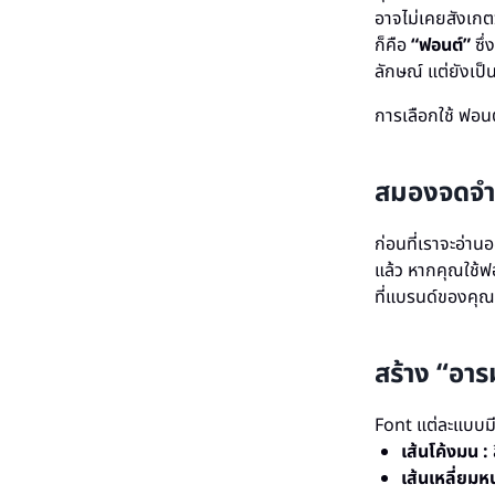
อาจไม่เคยสังเกตว
ก็คือ
“ฟอนต์”
ซึ
ลักษณ์ แต่ยังเป็
การเลือกใช้ ฟอ
สมองจดจำ 
ก่อนที่เราจะอ่า
แล้ว หากคุณใช้ฟ
ที่แบรนด์ของคุณท
สร้าง “อาร
Font แต่ละแบบมี “
เส้นโค้งมน :
เส้นเหลี่ยมห