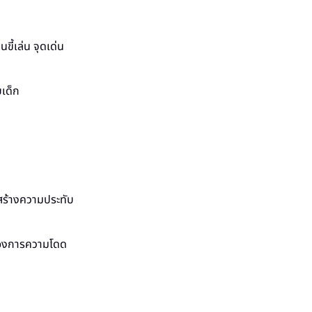
ขี้เล่น จุดเด่น
เด็ก
 สร้างความประทับ
ต้องการความโดด