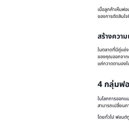
เมื่อลูกค้าเห็นฟ
ของการตัดสินใจซ
สร้างความแ
ในตลาดที่มีคู่แ
ของคุณออกจากคู่
แค่กวาดตามองในเ
4 กลุ่มฟ
ในโลกการออกแบบแ
สามารถเปลี่ยนภ
โดยทั่วไป ฟอนต์ถ