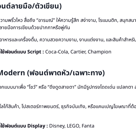
นต์ลายมือ/ตัวเขียน)
วามพริ้วไหว สื่อถึง “อารมณ์” ให้ความรู้สึก สง่างาม, โรแมนติก, สนุกสนาน
ายมือการเขียนด้วยปากกาหรือพู่กัน
อาหารและเครื่องดื่ม, ความสวยความงาม, งานแต่งงาน, และสินค้าสำหรับ
ี่ใช้ฟอนต์แบบ Script :
Coca-Cola, Cartier, Champion
Modern (ฟอนต์พาดหัว/เฉพาะทาง)
ออกแบบมาเพื่อ “โชว์” หรือ “ดึงดูดสายตา” มักมีรูปทรงโดดเด่น แปลกตา
โลโก้สินค้า, โปสเตอร์ภาพยนตร์, ธุรกิจบันเทิง, หรือแคมเปญโฆษณาที่
ี่ใช้ฟอนต์แบบ Display :
Disney, LEGO, Fanta