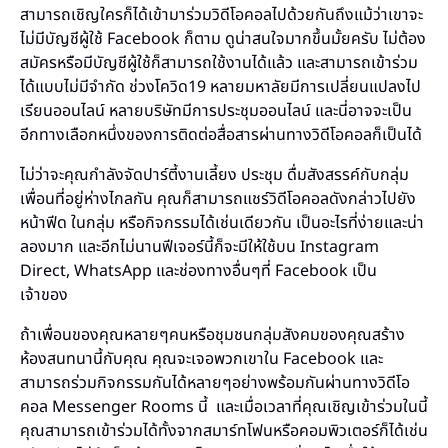
สามารถเชิญใครก็ได้เข้ามาร่วมวิดีโอคอลไปด้วยกันถึงแม้ว่าเขาจะ
ไม่มีบัญชีผู้ใช้ Facebook ก็ตาม ดูน่าสนใจมากขึ้นมั้ยครับ ไม่ต้อง
สมัครหรือมีบัญชีผู้ใช้ก็สามารถใช้งานได้แล้ว และสามารถเข้าร่วม
ได้แบบไม่มีจำกัด ช่วงโควิด19 หลายมหาลัยมีการเปลี่ยนแปลงไป
เรียนออนไลน์ หลายบริษัทมีการประชุมออนไลน์ และนี่อาจจะเป็น
อีกทางเลือกหนึ่งของการติดต่อสื่อสารผ่านทางวิดีโอคอลก็เป็นได้
ไม่ว่าจะคุณกำลังจัดปาร์ตี้งานเลี้ยง ประชุม ดื่มสังสรรค์กับกลุ่ม
เพื่อนที่อยู่ห่างไกลกัน คุณก็สามารถแชร์วิดีโอคอลดังกล่าวไปยัง
หน้าฟีด ในกลุ่ม หรือกิจกรรมได้เช่นเดียวกัน เป็นอะไรที่ง่ายและน่า
ลองมาก และอีกไม่นานฟีเจอร์นี้ก็จะมีให้ใช้บน Instagram
Direct, WhatsApp และช่องทางอื่นๆที่ Facebook เป็น
เจ้าของ
ถ้าเพื่อนของคุณหลายๆคนหรือชุมชนกลุ่มสังคมของคุณสร้าง
ห้องสนทนานี้กับคุณ คุณจะเจอพวกเขาใน Facebook และ
สามารถร่วมกิจกรรมกันได้หลายๆอย่างพร้อมกันผ่านทางวิดีโอ
คอล Messenger Rooms นี้ และเมื่อเวลาที่คุณเชิญเข้าร่วมในนี้
คุณสามารถเข้าร่วมได้ทั้งจากสมาร์ทโฟนหรือคอมพิวเตอร์ก็ได้เช่น