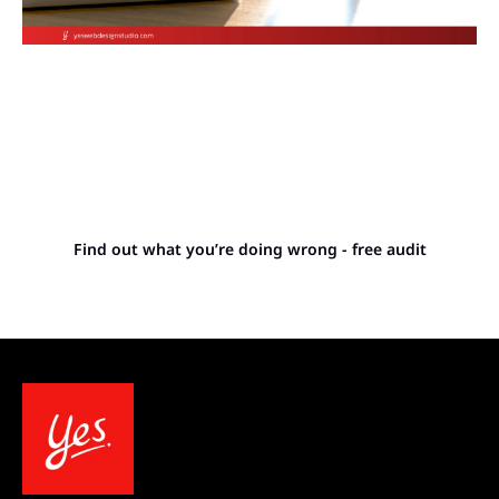
Stop letting your
competitors outrank you.
Find out what you’re doing wrong - free audit