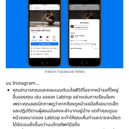
ภาพจาก Facebook News
บน Instagram…
คุณสามารถชมและคอมเมนต์บนไลฟ์วิดีโอจากหน้าจอที่ใหญ่
ขึ้นของคุณ เช่น จอของ Labtop อย่างเช่นการเรียนโยคะ
เพราะคุณลองนึกภาพดูว่าหากต้องดูหน้าจอมือถือขนาดเล็ก
และปฎิบัติตามผู้สอนมันคงจะลำบากอยู่บ้าง แตถ้าคุณดูบน
หน้าจอขนาดของ Labtop จะทำให้คุณเห็นท่าและรายละเอียด
ได้ชัดเจนยิ่งขึ้นกว่าบนโทรศัพท์มือถือ