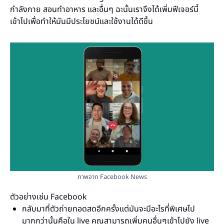
กำลังกาย สอนทำอาหาร และอื่นๆ ฉะนั้นเราจึงได้เพิ่มฟีเจอร์นี้
เข้าไปเพื่อทำให้มันมีประโยชน์และใช้งานได้ดีขึ้น
ภาพจาก Facebook News
ตัวอย่างเช่น Facebook
กลับมาที่ตัวถ่ายทอดสดอีกครั้งแต่มันจะมีอะไรที่พิเศษไป
มากกว่านั้นคือใน live คุณสามารถเพิ่มคนอื่นๆเข้าไปยัง live