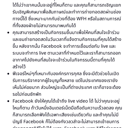
ได้ไม่ว่าเขาคนนั้นจะอยู่ที่ไหนก็ตาม และคุณก็สามารถเชิญแขก
รับเชิญพิเศษมาเพื่อสัมภาษณ์และทำการถ่ายทอดสดผ่านช่อง
ทางนี้ได้ ซึ่งเหมาะมากกับช่วงที่ต้อง WFH หรือในสถานการณ์
ที่ทั้งสองฝ่ายไม่สามารถมาพบกันได้
คุณสามารถสร้างเป็นกิจกรรมขึ้นมาเพื่อให้คนที่สนใจเข้าร่วม
และชมถ่ายทอดสดในวันเวลาที่แจ้งตามกิจกรรมที่คุณได้สร้าง
ขึ้น หลังจากนั้น Facebook จะทำการเชื่อมต่อกับ live และ
ระบบจะทำการ live ตามเวลาที่กำหนดไว้และเราก็สามารถออก
อากาศไปยังคนที่สนใจจะเข้าร่วมในกิจกรรมนี้ตามที่คุณได้
สร้างไว้
ฟีเจอร์ใหม่ๆที่เหมาะกับองค์กรการกุศล ซึ่งจะมีตัวช่วยในเปิด
รับการบริจาคจากผู้ใจบุญทั้งหลาย แต่ในประเทศของเรายัง
เห็นไม่ค่อยมาก ส่วนใหญ่จะเป็นที่ต่างประเทศ เราก็อาจจะต้อง
รอไปก่อนซักพัก
Facebook ยังให้คุณได้เข้าถึง live video ได้ ไม่ว่าคุณจะอยู่
ไหนก็ตาม ถ้าวันหนึ่งอินเตอร์เน็ตมือถือดันความเร็วลดลง คุณ
ก็สามารถเลือกฟังได้เฉพาะเสียงเช่นเดียวกัน และถ้าคุณไม่มี
บัญชี Facebook ก็ไม่ต้องกังวลวส่าจะไม่สามารถเข้าชมการ