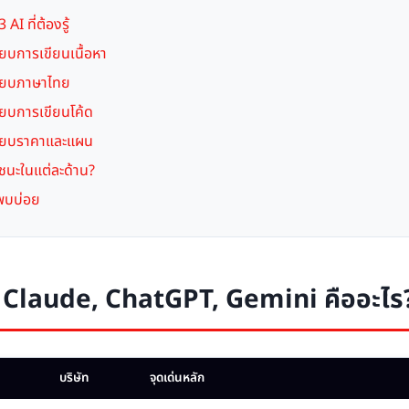
AI ที่ต้องรู้
ียบการเขียนเนื้อหา
ทียบภาษาไทย
ียบการเขียนโค้ด
ทียบราคาและแผน
รชนะในแต่ละด้าน?
พบบ่อย
 Claude, ChatGPT, Gemini คืออะไร
บริษัท
จุดเด่นหลัก