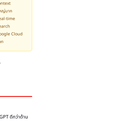
ontext
หญ่มาก
eal-time
earch
oogle Cloud
on
ง
GPT ดีกว่าด้าน