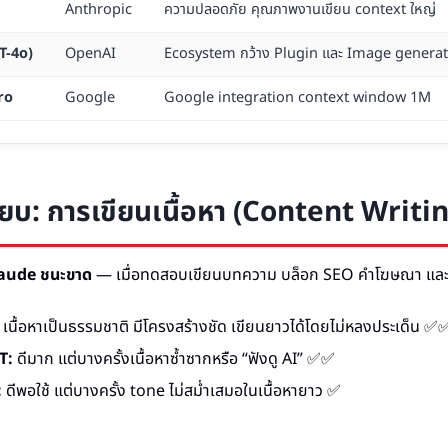
Anthropic
ความปลอดภัย คุณภาพงานเขียน context ใหญ่
T-4o)
OpenAI
Ecosystem กว้าง Plugin และ Image genera
ro
Google
Google integration context window 1M
ียบ: การเขียนเนื้อหา (Content Writi
aude ชนะขาด
— เมื่อทดสอบเขียนบทความ บล็อก SEO คำโฆษณา และ
เนื้อหาเป็นธรรมชาติ มีโครงสร้างชัด เขียนยาวได้โดยไม่หลงประเด็น 
T:
ดีมาก แต่บางครั้งเนื้อหาซ้ำซากหรือ “ฟังดู AI” ✅✅
:
ดีพอใช้ แต่บางครั้ง tone ไม่สม่ำเสมอในเนื้อหายาว ✅