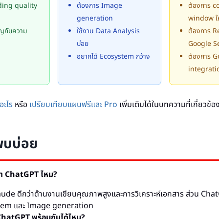
ding quality
ต้องการ Image
ต้องการ c
generation
window ใ
ัญกับความ
ใช้งาน Data Analysis
ต้องการ R
บ่อย
Google S
อยากได้ Ecosystem กว้าง
ต้องการ G
integrati
อะไร
หรือ
เปรียบเทียบแผนฟรีและ Pro
เพิ่มเติมได้ในบทความที่เกี่ยวข้อ
พบบ่อย
่า ChatGPT ไหม?
Claude ดีกว่าด้านงานเขียนคุณภาพสูงและการวิเคราะห์เอกสาร ส่วน Chat
tem และ Image generation
 ChatGPT พร้อมกันได้ไหม?