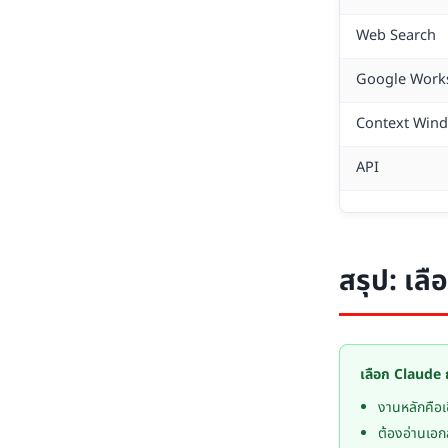
Web Search
Google Work
Context Win
API
สรุป: เล
เลือก Claude 
งานหลักคือเข
ต้องอ่านเอ