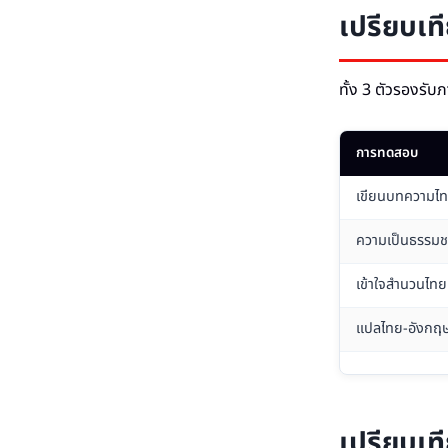
เปรียบเท
ทั้ง 3 ตัวรองรั
การทดสอบ
เขียนบทความไ
ความเป็นธรรมช
เข้าใจสำนวนไทย
แปลไทย-อังกฤ
เปรียบเท