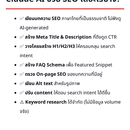
✅
เขียนบทความ SEO
ภาษาไทยที่เป็นธรรมชาติ ไม่ฟังดู
AI-generated
✅
สร้าง Meta Title & Description
ที่ดึงดูด CTR
✅
วางโครงสร้าง H1/H2/H3
ให้ครอบคลุม search
intent
✅
สร้าง FAQ Schema
เพื่อ Featured Snippet
✅
ตรวจ On-page SEO
ของบทความที่มีอยู่
✅
เขียน Alt text
สำหรับรูปภาพ
✅
ปรับ content
ให้ตอบ search intent ได้ดีขึ้น
⚠️
Keyword research
ได้จำกัด (ไม่มีข้อมูล volume
จริง)