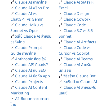
🔗
Claude AI ภาษาไทย
🔗
Claude AI วิเคราะห์
🔗
Claude AI ฟรี vs Pro
Excel
🔗
Claude AI vs
🔗
Claude Design
ChatGPT vs Gemini
🔗
Claude Cowork
🔗
Claude Haiku vs
🔗
Claude Code
Sonnet vs Opus
🔗
Claude 3.7 vs 3.5
🔗
วิธีใช้ Claude AI สำหรับ
Sonnet
ธุรกิจไทย
🔗
Claude AI Artifacts
🔗
Claude Prompt
🔗
Claude Code vs
Guide ภาษาไทย
Cursor vs Copilot
🔗
Anthropic คืออะไร?
🔗
Claude AI Teams
🔗
Claude API คืออะไร?
🔗
Claude AI สำหรับ
🔗
Claude AI กับ SEO
นักเรียน
🔗
Claude AI มือถือ App
🔗
วิธีสร้าง Claude Bot
🔗
Claude Projects
🔗
หาเงินด้วย Claude AI
🔗
Claude AI Content
🔗
Claude AI สำหรับฟรี
Marketing
แลนซ์
🔗
AI เขียนบทความภาษา
ไทย