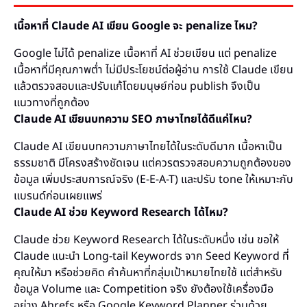
เนื้อหาที่ Claude AI เขียน Google จะ penalize ไหม?
Google ไม่ได้ penalize เนื้อหาที่ AI ช่วยเขียน แต่ penalize
เนื้อหาที่มีคุณภาพต่ำ ไม่มีประโยชน์ต่อผู้อ่าน การใช้ Claude เขียน
แล้วตรวจสอบและปรับแก้โดยมนุษย์ก่อน publish จึงเป็น
แนวทางที่ถูกต้อง
Claude AI เขียนบทความ SEO ภาษาไทยได้ดีแค่ไหน?
Claude AI เขียนบทความภาษาไทยได้ในระดับดีมาก เนื้อหาเป็น
ธรรมชาติ มีโครงสร้างชัดเจน แต่ควรตรวจสอบความถูกต้องของ
ข้อมูล เพิ่มประสบการณ์จริง (E-E-A-T) และปรับ tone ให้เหมาะกับ
แบรนด์ก่อนเผยแพร่
Claude AI ช่วย Keyword Research ได้ไหม?
Claude ช่วย Keyword Research ได้ในระดับหนึ่ง เช่น ขอให้
Claude แนะนำ Long-tail Keywords จาก Seed Keyword ที่
คุณให้มา หรือช่วยคิด คำค้นหาที่กลุ่มเป้าหมายไทยใช้ แต่สำหรับ
ข้อมูล Volume และ Competition จริง ยังต้องใช้เครื่องมือ
อย่าง Ahrefs หรือ Google Keyword Planner ร่วมด้วย