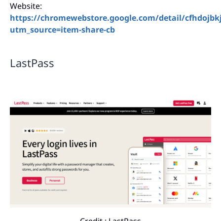
Website:
https://chromewebstore.google.com/detail/cfhdojbk
utm_source=item-share-cb
LastPass