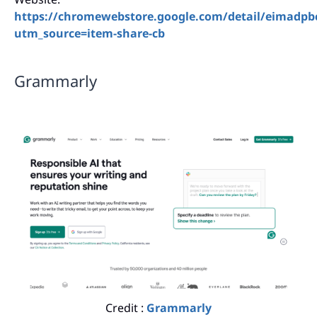
https://chromewebstore.google.com/detail/eimadp
utm_source=item-share-cb
Grammarly
Credit :
Grammarly