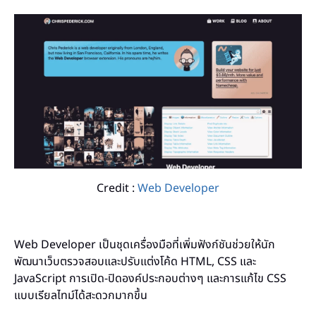
Credit :
Web Developer
Web Developer เป็นชุดเครื่องมือที่เพิ่มฟังก์ชันช่วยให้นัก
พัฒนาเว็บตรวจสอบและปรับแต่งโค้ด HTML, CSS และ
JavaScript การเปิด-ปิดองค์ประกอบต่างๆ และการแก้ไข CSS
แบบเรียลไทม์ได้สะดวกมากขึ้น