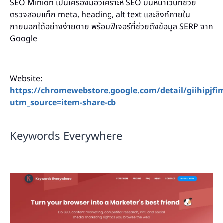
SEO Minion เป็นเครื่องมือวิเคราะห์ SEO บนหน้าเว็บที่ช่วย
ตรวจสอบแท็ก meta, heading, alt text และลิงก์ภายใน
ภายนอกได้อย่างง่ายดาย พร้อมฟีเจอร์ที่ช่วยดึงข้อมูล SERP จาก
Google
Website:
https://chromewebstore.google.com/detail/giihipjfi
utm_source=item-share-cb
Keywords Everywhere