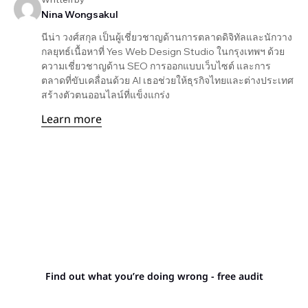
Nina Wongsakul
นีน่า วงศ์สกุล เป็นผู้เชี่ยวชาญด้านการตลาดดิจิทัลและนักวาง
กลยุทธ์เนื้อหาที่ Yes Web Design Studio ในกรุงเทพฯ ด้วย
ความเชี่ยวชาญด้าน SEO การออกแบบเว็บไซต์ และการ
ตลาดที่ขับเคลื่อนด้วย AI เธอช่วยให้ธุรกิจไทยและต่างประเทศ
สร้างตัวตนออนไลน์ที่แข็งแกร่ง
Learn more
Stop letting your
competitors outrank you.
Find out what you’re doing wrong - free audit