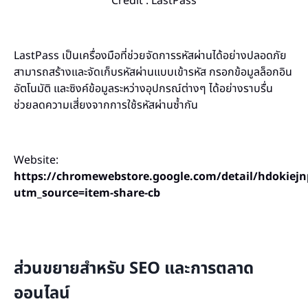
Credit : LastPass
LastPass เป็นเครื่องมือที่ช่วยจัดการรหัสผ่านได้อย่างปลอดภัย
สามารถสร้างและจัดเก็บรหัสผ่านแบบเข้ารหัส กรอกข้อมูลล็อกอิน
อัตโนมัติ และซิงค์ข้อมูลระหว่างอุปกรณ์ต่างๆ ได้อย่างราบรื่น
ช่วยลดความเสี่ยงจากการใช้รหัสผ่านซ้ำกัน
Website:
https://chromewebstore.google.com/detail/hdokiej
utm_source=item-share-cb
ส่วนขยายสำหรับ SEO และการตลาด
ออนไลน์