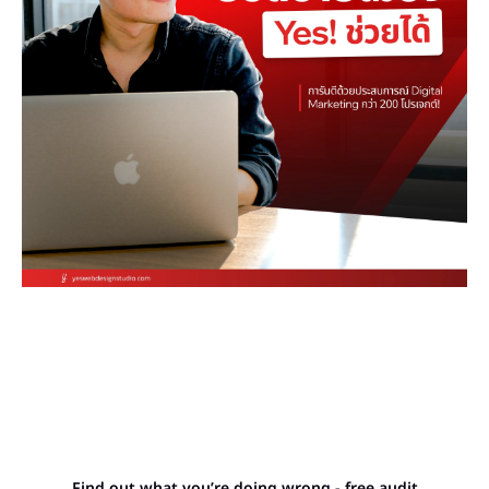
Stop letting your
competitors outrank you.
Find out what you’re doing wrong - free audit