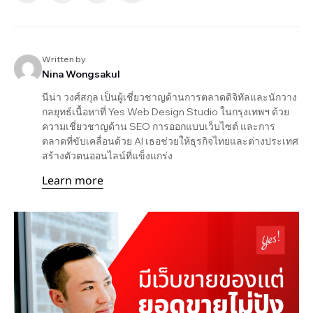
Written by
Nina Wongsakul
นีน่า วงศ์สกุล เป็นผู้เชี่ยวชาญด้านการตลาดดิจิทัลและนักวาง
กลยุทธ์เนื้อหาที่ Yes Web Design Studio ในกรุงเทพฯ ด้วย
ความเชี่ยวชาญด้าน SEO การออกแบบเว็บไซต์ และการ
ตลาดที่ขับเคลื่อนด้วย AI เธอช่วยให้ธุรกิจไทยและต่างประเทศ
สร้างตัวตนออนไลน์ที่แข็งแกร่ง
Learn more