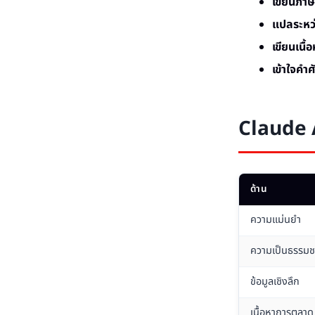
เขียนภา
แปลระหว
เขียนเนื
เข้าใจคำ
Claude A
ด้าน
ความแม่นยำ
ความเป็นธรรมช
ข้อมูลเชิงลึก
เนื้อหาการตลาด