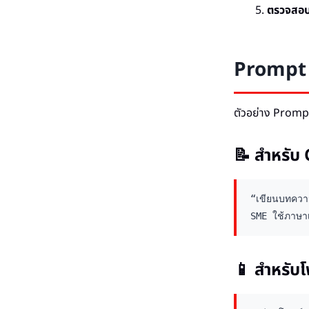
ตรวจสอบ
Prompt ภ
ตัวอย่าง Prompt
📝 สำหรั
“เขียนบทความ
SME ใช้ภาษา
📱 สำหรับโ