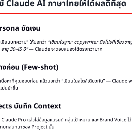
ช้ Claude AI ภาษาไทยให้ได้ผลดีที่สุด
rsona ชัดเจน
 “เขียนบทความ” ให้บอกว่า
“เขียนในฐานะ copywriter มือโปรที่เชี่ยวช
น อายุ 30-45 ปี”
— Claude จะตอบสนองได้ตรงกว่ามาก
ย่างก่อน (Few-shot)
งเนื้อหาที่คุณชอบก่อน แล้วบอกว่า “เขียนในสไตล์เดียวกัน” — Claude จ
ม่นยำขึ้น
jects บันทึก Context
น Claude Pro แล้วใส่ข้อมูลแบรนด์ กลุ่มเป้าหมาย และ Brand Voice ไ
ในทุกบทสนทนาของ Project นั้น