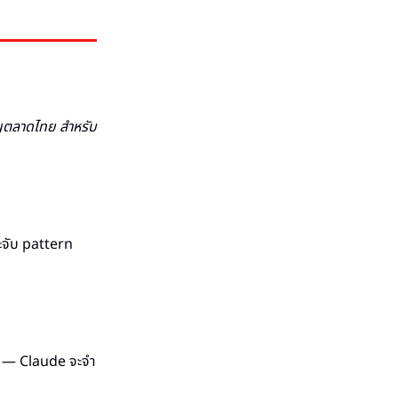
าญตลาดไทย สำหรับ
ะจับ pattern
ว้ — Claude จะจำ