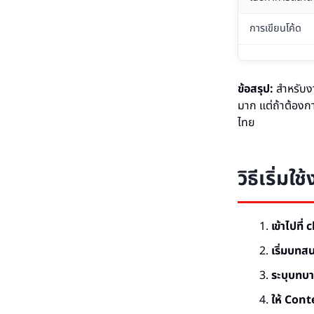
การเขียนโค้ด
ข้อสรุป:
สำหรับงา
มาก แต่ถ้าต้องก
ไทย
วิธีเริ่
เข้าไปที่
เริ่มบทส
ระบุบทบา
ให้ Cont