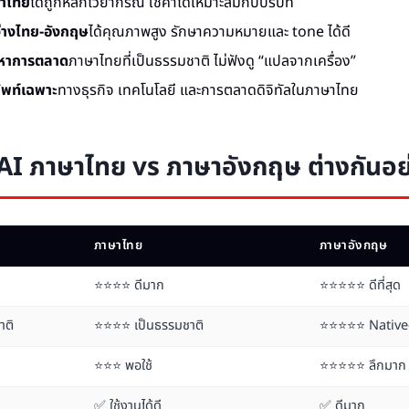
ษาไทย
ได้ถูกหลักไวยากรณ์ ใช้คำได้เหมาะสมกับบริบท
่างไทย-อังกฤษ
ได้คุณภาพสูง รักษาความหมายและ tone ได้ดี
้อหาการตลาด
ภาษาไทยที่เป็นธรรมชาติ ไม่ฟังดู “แปลจากเครื่อง”
ศัพท์เฉพาะ
ทางธุรกิจ เทคโนโลยี และการตลาดดิจิทัลในภาษาไทย
I ภาษาไทย vs ภาษาอังกฤษ ต่างกันอย
ภาษาไทย
ภาษาอังกฤษ
⭐⭐⭐⭐ ดีมาก
⭐⭐⭐⭐⭐ ดีที่สุด
าติ
⭐⭐⭐⭐ เป็นธรรมชาติ
⭐⭐⭐⭐⭐ Native-
⭐⭐⭐ พอใช้
⭐⭐⭐⭐⭐ ลึกมาก
✅ ใช้งานได้ดี
✅ ดีมาก