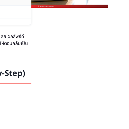
เลย ผลลัพธ์ดี
ให้ตอบกลับเป็น
y-Step)