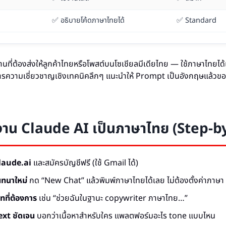
✅ อธิบายโค้ดภาษาไทยได้
✅ Standard
นที่ต้องส่งให้ลูกค้าไทยหรือโพสต์บนโซเชียลมีเดียไทย — ใช้ภาษาไทยได้
ารความเชี่ยวชาญเชิงเทคนิคลึกๆ แนะนำให้ Prompt เป็นอังกฤษแล้วขอ
มใช้งาน Claude AI เป็นภาษาไทย (Step-b
 claude.ai
และสมัครบัญชีฟรี (ใช้ Gmail ได้)
นทนาใหม่
กด “New Chat” แล้วพิมพ์ภาษาไทยได้เลย ไม่ต้องตั้งค่าภาษา
ทที่ต้องการ
เช่น “ช่วยฉันในฐานะ copywriter ภาษาไทย…”
ext ชัดเจน
บอกว่าเนื้อหาสำหรับใคร แพลตฟอร์มอะไร tone แบบไหน