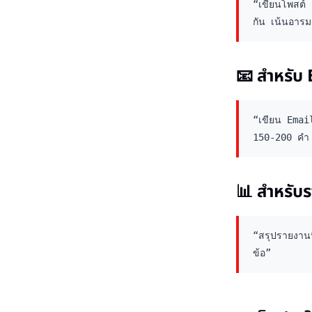
“เขียนโพสต์
กัน เน้นอารม
📧 สำหรับ
“เขียน Email
150-200 คำ 
📊 สำหรับร
“สรุปรายงานน
ข้อ”