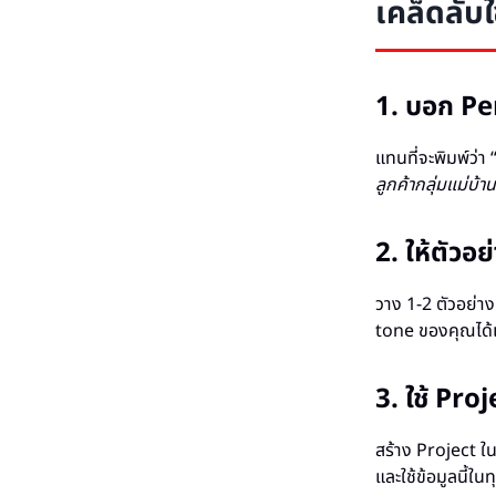
เคล็ดลับใ
1. บอก Pe
แทนที่จะพิมพ์ว่า
ลูกค้ากลุ่มแม่บ้า
2. ให้ตัวอ
วาง 1-2 ตัวอย่า
tone ของคุณได้แ
3. ใช้ Pro
สร้าง Project ใ
และใช้ข้อมูลนี้