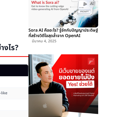
Sora AI คืออะไร? รู้จักกับปัญญาประดิษฐ์
ที่สร้างวิดีโอสุดล้ำจาก OpenAI
มีนาคม 4, 2025
่างไร?
like