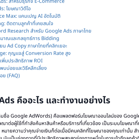
ds: สำหรับธุรกิจ E-Commerce
: โฆษณาวิดีโอ
e Max: แคมเปญ AI อัตโนมัติ
: ติดตามลูกค้าที่เคยสนใจ
ord Research สำหรับ Google Ads ภาษาไทย
ะมาณและกลยุทธ์การ Bidding
ียน Ad Copy ภาษาไทยที่คลิกเยอะ
e: กุญแจสู่ Conversion Rate สูง
เพิ่มประสิทธิภาพ ROI
พบบ่อยและวิธีหลีกเลี่ยง
่อย (FAQ)
Ads คืออะไร และทำงานอย่างไร
ิมชื่อ Google AdWords) คือแพลตฟอร์มโฆษณาออนไลน์ของ Google ที่
ต่อผู้ใช้ที่กำลังค้นหาสินค้าหรือบริการที่เกี่ยวข้อง เป็นระบบโฆษณา
 หมายความว่าคุณจ่ายเงินก็ต่อเมื่อมีคนคลิกที่โฆษณาของคุณเท่านั้น 
ับเป็นช่องทางที่มีประสิทธิภาพสูงสุดช่องทางหนึ่งในการเข้าถึงลูกค้าที่