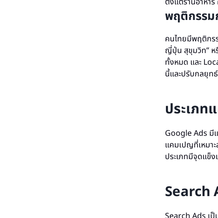
ตั้งแต่ร้านอาห
พฤติกรรม
คนไทยมีพฤติกรร
ญี่ปุ่น สุขุมวิท
ทั้งหมด และ Loca
นี้และปรับกลยุท
ประเภทแค
Google Ads มีแ
แคมเปญที่เหมาะส
ประเภทมีจุดแข็งแ
Search 
Search Ads เป็น