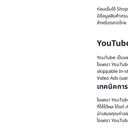
ก่อนเริ่มใช้ Sh
มีข้อมูลสินค้าคร
สำหรับตลาดไทย ข
YouTube
YouTube เป็นแพล
โฆษณา YouTube ม
skippable In-str
Video Ads (แสด
เทคนิคการ
โฆษณา YouTube ที
ที่ใช้ได้ผล ได้แก
นำเสนอคุณค่าอย่
โฆษณา YouTube 