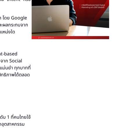
นหา โดย Google
 และผลกระทบจาก
แหน่งใด
ent-based
งจาก Social
แม่นยำ ทุกบาทที่
สิทธิภาพได้ตลอด
ับ 1 ที่คนไทยใช้
ุกอุตสาหกรรม