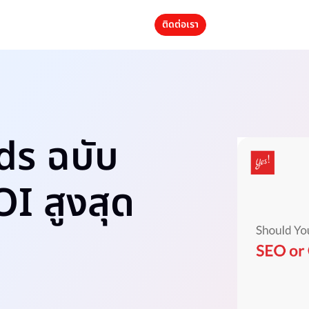
ติดต่อเรา
ds ฉบับ
OI สูงสุด