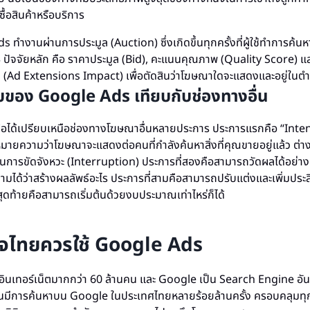
ื้อสินค้าหรือบริการ
 ทำงานผ่านการประมูล (Auction) ซึ่งเกิดขึ้นทุกครั้งที่ผู้ใช้ทำการค้
 ปัจจัยหลัก คือ ราคาประมูล (Bid), คะแนนคุณภาพ (Quality Score)
(Ad Extensions Impact) เพื่อตัดสินว่าโฆษณาใดจะแสดงและอยู่ในตำ
ยบของ Google Ads เทียบกับช่องทางอื่น
้อได้เปรียบเหนือช่องทางโฆษณาอื่นหลายประการ ประการแรกคือ “Int
หมายความว่าโฆษณาจะแสดงต่อคนที่กำลังค้นหาสิ่งที่คุณขายอยู่แล้ว ต่า
็นการขัดจังหวะ (Interruption) ประการที่สองคือสามารถวัดผลได้อย่าง
ามได้ว่าสร้างผลลัพธ์อะไร ประการที่สามคือสามารถปรับแต่งและเพิ่มประ
ุดท้ายคือสามารถเริ่มต้นด้วยงบประมาณเท่าไหร่ก็ได้
ิจไทยควรใช้ Google Ads
ช้อินเทอร์เน็ตมากกว่า 60 ล้านคน และ Google เป็น Search Engine อันด
กวันมีการค้นหาบน Google ในประเทศไทยหลายร้อยล้านครั้ง ครอบคลุมท