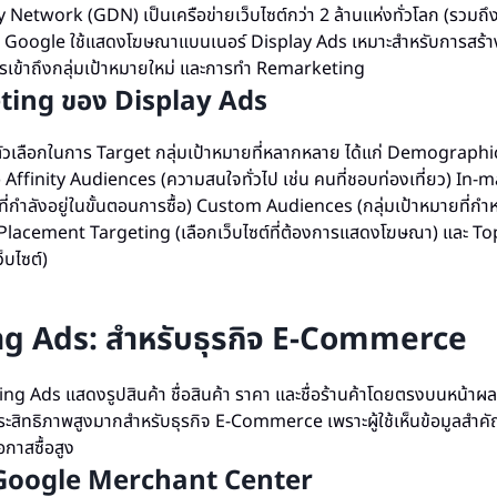
etwork (GDN) เป็นเครือข่ายเว็บไซต์กว่า 2 ล้านแห่งทั่วโลก (รวมถึงเ
ี่ Google ใช้แสดงโฆษณาแบนเนอร์ Display Ads เหมาะสำหรับการสร้
เข้าถึงกลุ่มเป้าหมายใหม่ และการทำ Remarketing
ting ของ Display Ads
ัวเลือกในการ Target กลุ่มเป้าหมายที่หลากหลาย ได้แก่ Demograph
้) Affinity Audiences (ความสนใจทั่วไป เช่น คนที่ชอบท่องเที่ยว) In-
่กำลังอยู่ในขั้นตอนการซื้อ) Custom Audiences (กลุ่มเป้าหมายที่
Placement Targeting (เลือกเว็บไซต์ที่ต้องการแสดงโฆษณา) และ To
็บไซต์)
g Ads: สำหรับธุรกิจ E-Commerce
 Ads แสดงรูปสินค้า ชื่อสินค้า ราคา และชื่อร้านค้าโดยตรงบนหน้าผล
ะสิทธิภาพสูงมากสำหรับธุรกิจ E-Commerce เพราะผู้ใช้เห็นข้อมูลสำคั
อกาสซื้อสูง
า Google Merchant Center