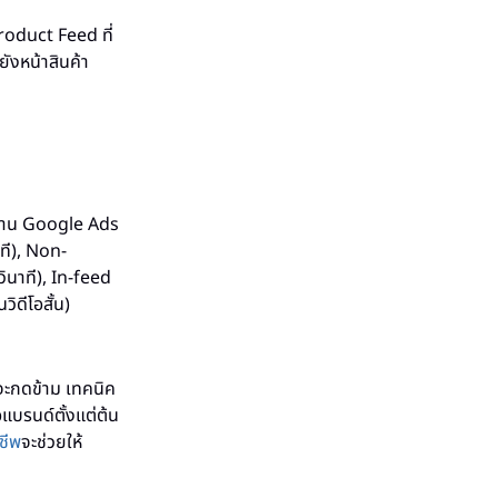
roduct Feed ที่
ยังหน้าสินค้า
ผ่าน Google Ads
ที), Non-
ินาที), In-feed
ดีโอสั้น)
มจะกดข้าม เทคนิค
่อแบรนด์ตั้งแต่ต้น
ชีพ
จะช่วยให้