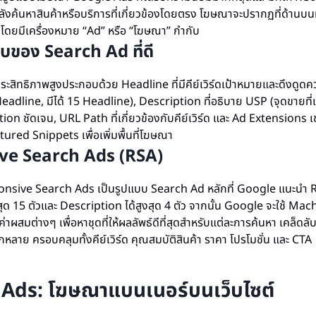
กำลังค้นหาสินค้าหรือบริการที่เกี่ยวข้องโดยตรง โฆษณาจะปรากฏที่ด้านบ
โดยมีเครื่องหมาย “Ad” หรือ “โฆษณา” กำกับ
บของ Search Ad ที่ดี
ระสิทธิภาพสูงประกอบด้วย Headline ที่มีคีย์เวิร์ดเป้าหมายและดึงดูดค
Headline, มีได้ 15 Headline), Description ที่อธิบาย USP (จุดขายที่
tion ชัดเจน, URL Path ที่เกี่ยวข้องกับคีย์เวิร์ด และ Ad Extensions เ
ured Snippets เพื่อเพิ่มพื้นที่โฆษณา
ve Search Ads (RSA)
nsive Search Ads เป็นรูปแบบ Search Ad หลักที่ Google แนะนำ RS
สุด 15 ตัวและ Description ได้สูงสุด 4 ตัว จากนั้น Google จะใช้ Ma
ผสมต่างๆ เพื่อหาชุดที่ให้ผลลัพธ์ดีที่สุดสำหรับแต่ละการค้นหา เคล็ดลับ
หลาย ครอบคลุมทั้งคีย์เวิร์ด คุณสมบัติสินค้า ราคา โปรโมชั่น และ CTA
 Ads: โฆษณาแบนเนอร์บนเว็บไซต์