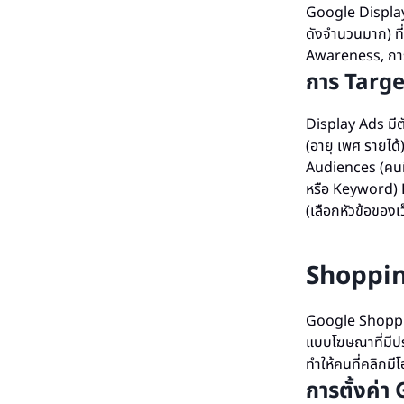
Google Display N
ดังจำนวนมาก) ท
Awareness, การ
การ Targe
Display Ads มีต
(อายุ เพศ รายได
Audiences (คนที
หรือ Keyword) 
(เลือกหัวข้อของเว
Shoppin
Google Shopping
แบบโฆษณาที่มีปร
ทำให้คนที่คลิกมีโ
การตั้งค่