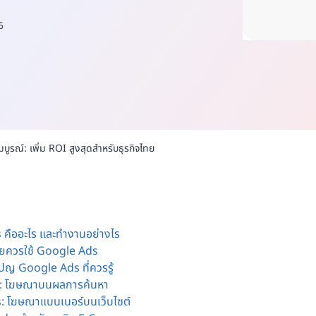
6
บูรณ์: เพิ่ม ROI สูงสุดสำหรับธุรกิจไทย
คืออะไร และทำงานอย่างไร
ทยควรใช้ Google Ads
ญ Google Ads ที่ควรรู้
: โฆษณาบนผลการค้นหา
: โฆษณาแบนเนอร์บนเว็บไซต์