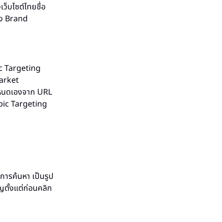
ว็บไซต์ไทยชื่อ
าง Brand
ic Targeting
market
กำหนดเองจาก URL
pic Targeting
การค้นหา เป็นรูป
ญตั้งแต่ก่อนคลิก