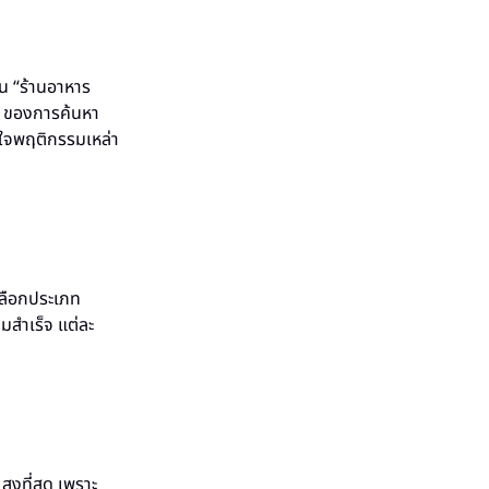
น “ร้านอาหาร
5% ของการค้นหา
้าใจพฤติกรรมเหล่า
ลือกประเภท
สำเร็จ แต่ละ
งที่สุด เพราะ