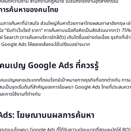
าร คลินิกความงาม สำนักงานกฎหมาย ไปจนถึงโรงงานอุตสาหกรรม
การค้นหาของคนไทย
มการค้นหาที่น่าสนใจ ส่วนใหญ่ค้นหาด้วยภาษาไทยผสมภาษาอังกฤษ เช่
” หรือ “รับทำเว็บไซต์ ราคา” การค้นหาบนมือถือคิดเป็นสัดส่วนมากกว่า 7
l Search (การค้นหาบริการใกล้ตัว) เติบโตขึ้นอย่างต่อเนื่อง ธุรกิจที่เข
ธ์ Google Ads ให้สอดคล้องจะได้เปรียบอย่างมาก
มเปญ Google Ads ที่ควรรู้
คมเปญหลายประเภทที่ตอบโจทย์เป้าหมายทางธุรกิจที่แตกต่างกัน การเ
มเป็นจุดเริ่มต้นที่สำคัญของการโฆษณา Google Ads ไทยที่ประสบความ
ละการใช้งานที่ต่างกัน
Ads: โฆษณาบนผลการค้นหา
รูปแบบโฆษณา Google Ads ที่ได้รับความนิยมมากที่สุดและมักให้ ROI สู