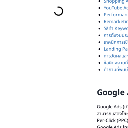
Shopping A
YouTube Ads
Performanc
Remarketing
วิธีทำ Keyw
การตั้งงบปร
เทคนิคการเข
Landing Pag
การวัดผลและ
ข้อผิดพลาดที่
คำถามที่พบบ
Google 
Google Ads (เด
สามารถแสดงโฆษณา
Per-Click (PPC)
Google Ads ไทย น